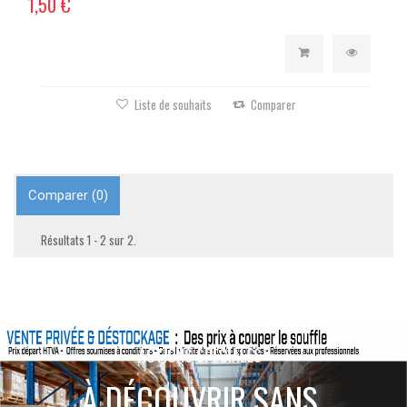
1,50 €
Liste de souhaits
Comparer
Comparer (
0
)
Résultats 1 - 2 sur 2.
ACTIONS SPÉCIALES
À DÉCOUVRIR SANS