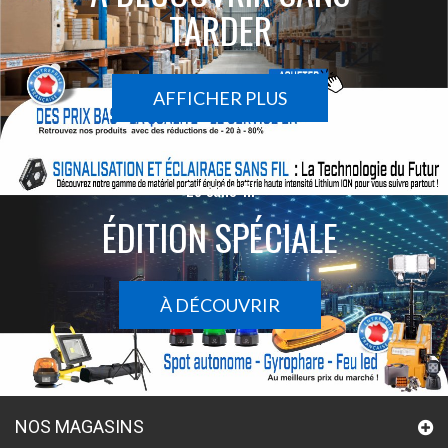
TARDER
AFFICHER PLUS
Le sans-fil
ÉDITION SPÉCIALE
À DÉCOUVRIR
NOS MAGASINS