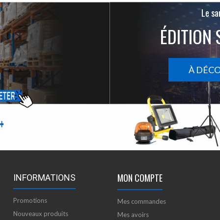
Le san
ÉDITION 
À DÉC
MON COMPTE
INFORMATIONS
Promotions
Mes commandes
Nouveaux produits
Mes avoirs