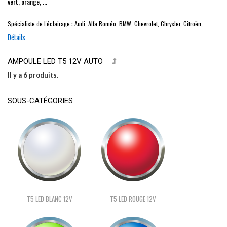
vert, orange, ...
Spécialiste de l'éclairage : Audi, Alfa Roméo, BMW, Chevrolet, Chrysler, Citroën,...
Détails
AMPOULE LED T5 12V AUTO
Il y a 6 produits.
SOUS-CATÉGORIES
T5 LED BLANC 12V
T5 LED ROUGE 12V