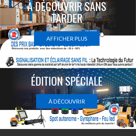
À DÉCOUVRIR SANS
TARDER
AFFICHER PLUS
Le sans-fil
ÉDITION SPÉCIALE
À DÉCOUVRIR