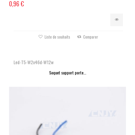
0,96 €
Liste de souhaits
Comparer
Led-T5-W2x46d-W12w
Soquet support porte...