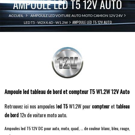
AMPOULE LED T5 12V AUTO
ACCUEIL
AMPOULE LED VOITURE AUTO MOTO CAMION 12V 24V
AMPOULE LED T5 12V AUTO
LED T5 - W2X4.6D - W1.2W
Ampoule led tableau de bord et compteur T5 W1.2W 12V Auto
Retrouvez ici nos ampoules l
ed
T5
W1.2W pour
compteur
et
tableau
de bord
12v de voiture moto auto.
Ampoules led T5 12V DC pour auto, moto, quad, ... de couleur blanc, bleu, rouge,