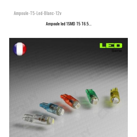
Ampoule-T5-Led-Blanc-12v
Ampoule led 1SMD T5 T6.5...