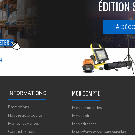
ÉDITION 
À DÉC
MON COMPTE
INFORMATIONS
Promotions
Mes commandes
Nouveaux produits
Mes avoirs
Meilleures ventes
Mes adresses
Contactez-nous
Mes informations personnelles