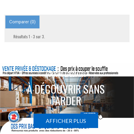
Comparer (
0
)
Résultats 1 - 3 sur 3.
ACTIONS SPÉCIALES
À DÉCOUVRIR SANS
TARDER
AFFICHER PLUS