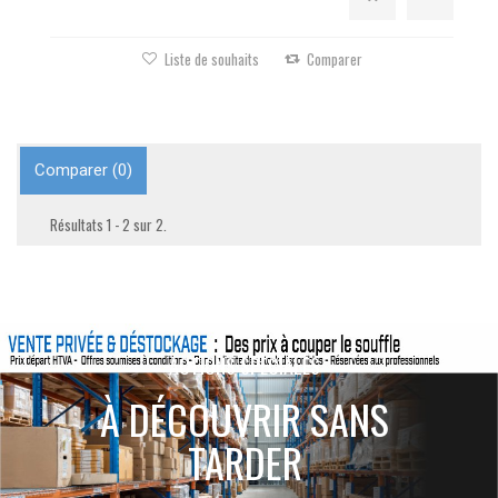
Liste de souhaits
Comparer
Comparer (
0
)
Résultats 1 - 2 sur 2.
ACTIONS SPÉCIALES
À DÉCOUVRIR SANS
TARDER