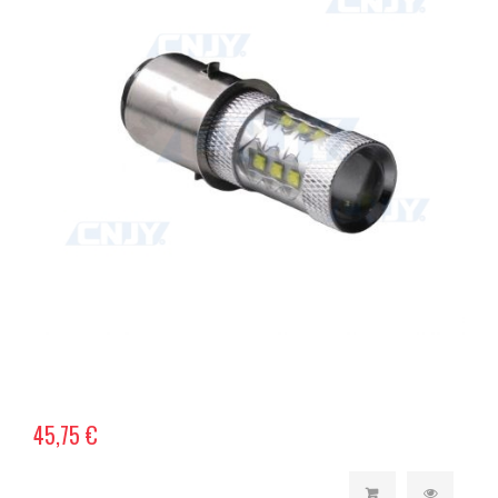
45,75 €