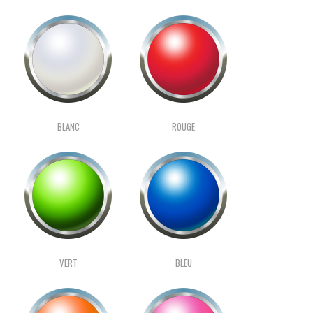
BLANC
ROUGE
VERT
BLEU