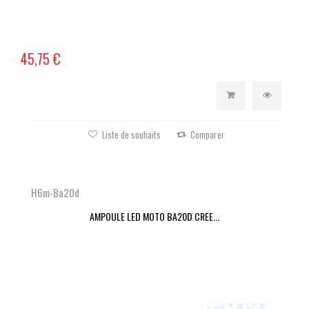
45,75 €
Liste de souhaits
Comparer
H6m-Ba20d
AMPOULE LED MOTO BA20D CREE...