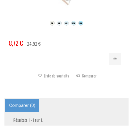
8,72 €
24,92 €
Liste de souhaits
Comparer
Comparer (
0
)
Résultats 1 - 1 sur 1.