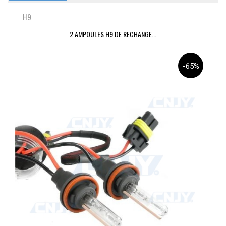
H9
2 AMPOULES H9 DE RECHANGE...
-65%