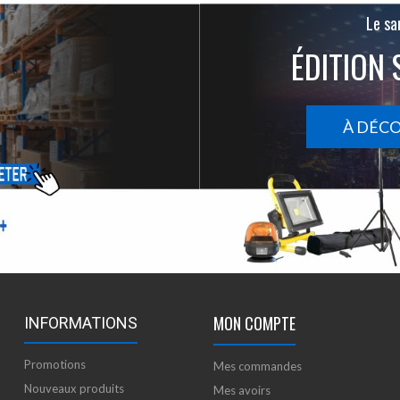
Le san
ÉDITION 
À DÉC
MON COMPTE
INFORMATIONS
Promotions
Mes commandes
Nouveaux produits
Mes avoirs