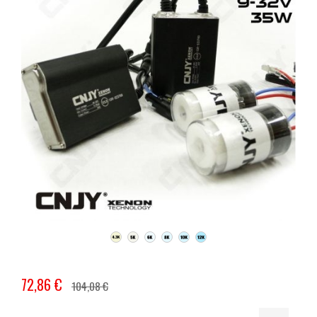
72,86 €
104,08 €