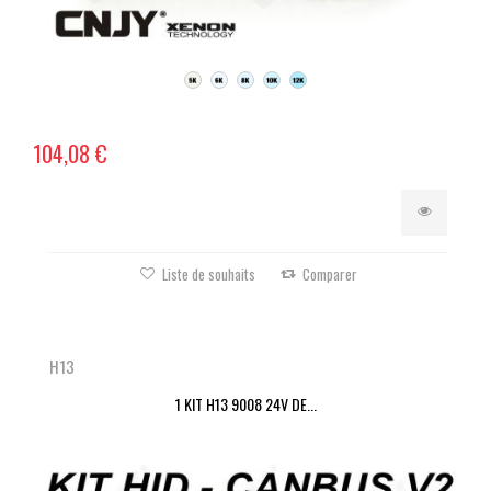
104,08 €
Liste de souhaits
Comparer
H13
1 KIT H13 9008 24V DE...