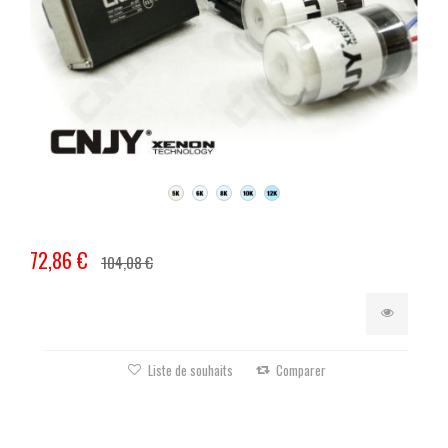
72,86 €
104,08 €
Liste de souhaits
Comparer