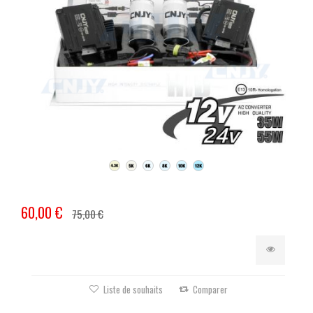
60,00 €
75,00 €
Liste de souhaits
Comparer