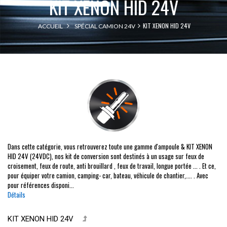
KIT XENON HID 24V
KIT XENON HID 24V
ACCUEIL
SPÉCIAL CAMION 24V
Dans cette catégorie, vous retrouverez toute une gamme d'ampoule & KIT XENON
HID 24V (24VDC), nos kit de conversion sont destinés à un usage sur feux de
croisement, feux de route, anti brouillard , feux de travail, longue portée ... . Et ce,
pour équiper votre camion, camping- car, bateau, véhicule de chantier,.... . Avec
pour références disponi...
Détails
KIT XENON HID 24V