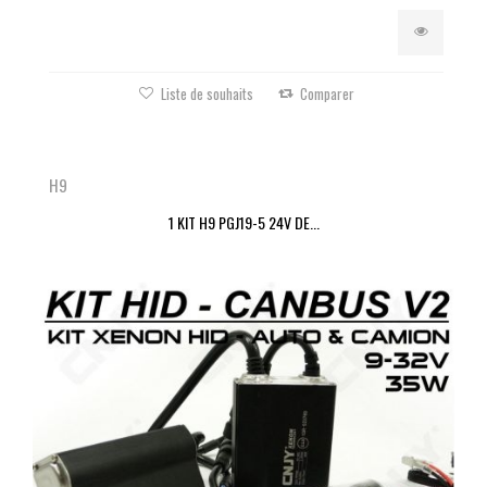
Liste de souhaits
Comparer
H9
1 KIT H9 PGJ19-5 24V DE...