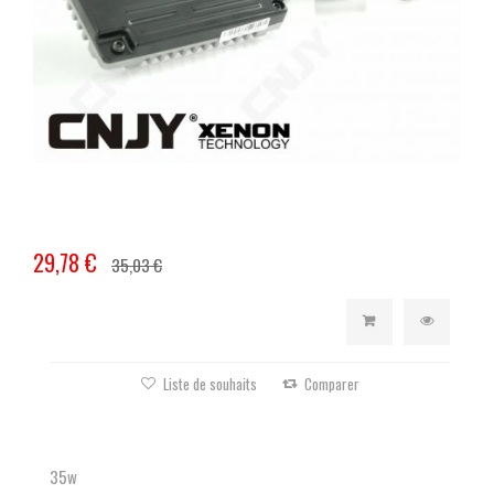
29,78 €
35,03 €
Liste de souhaits
Comparer
35w