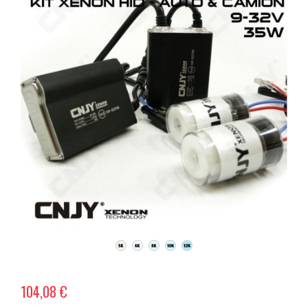
104,08 €