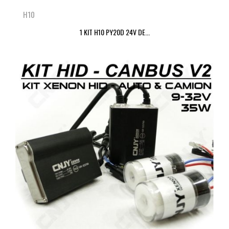
H10
1 KIT H10 PY20D 24V DE...