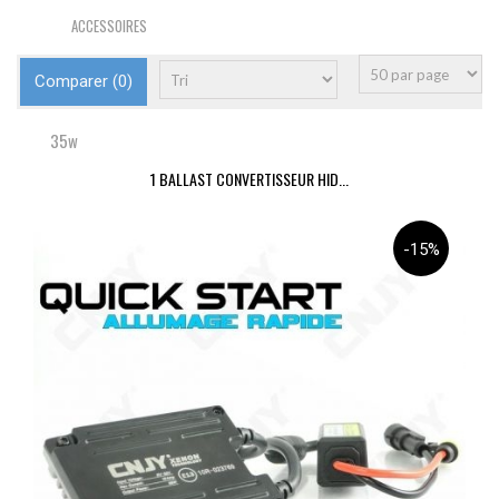
ACCESSOIRES
Comparer (
0
)
35w
1 BALLAST CONVERTISSEUR HID...
-15%