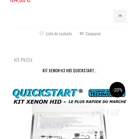
Liste de souhaits
Comparer
H3-Pk22s
KIT XENON H3 HID QUICKSTART...
-20%