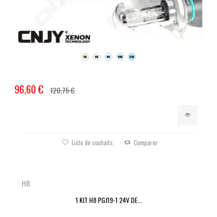
96,60 €
120,75 €
Liste de souhaits
Comparer
H8
1 KIT H8 PGJ19-1 24V DE...