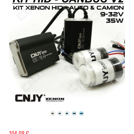
104,08 €