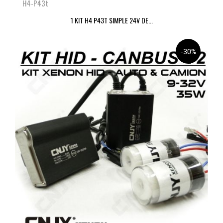
H4-P43t
1 KIT H4 P43T SIMPLE 24V DE...
-30%