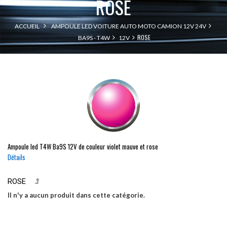
ROSE
ACCUEIL
AMPOULE LED VOITURE AUTO MOTO CAMION 12V 24V
ROSE
BA9S - T4W
12V
Ampoule led
T4W
Ba9S
12V de couleur violet mauve et rose
Détails
ROSE
Il n'y a aucun produit dans cette catégorie.