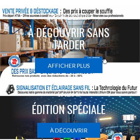
ACTIONS SPÉCIALES
À DÉCOUVRIR SANS
TARDER
AFFICHER PLUS
Le sans-fil
ÉDITION SPÉCIALE
À DÉCOUVRIR