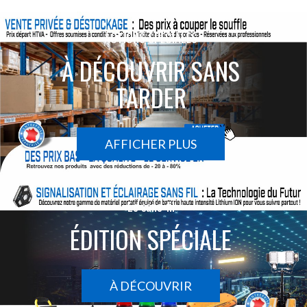
ACTIONS SPÉCIALES
À DÉCOUVRIR SANS
TARDER
AFFICHER PLUS
Le sans-fil
ÉDITION SPÉCIALE
À DÉCOUVRIR