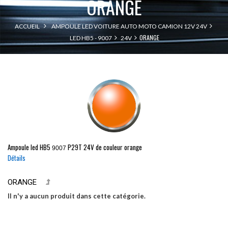
ORANGE
ACCUEIL
AMPOULE LED VOITURE AUTO MOTO CAMION 12V 24V
ORANGE
LED HB5 - 9007
24V
Ampoule led
HB5
P29T
24V de couleur orange
9007
Détails
ORANGE
Il n'y a aucun produit dans cette catégorie.