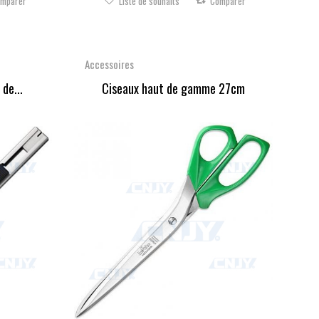
mparer
Liste de souhaits
Comparer
Accessoires
de...
Ciseaux haut de gamme 27cm