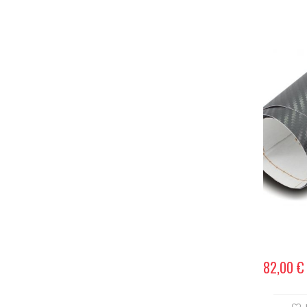
82,00 €