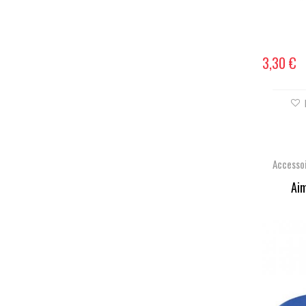
3,30 €
Accesso
Aim