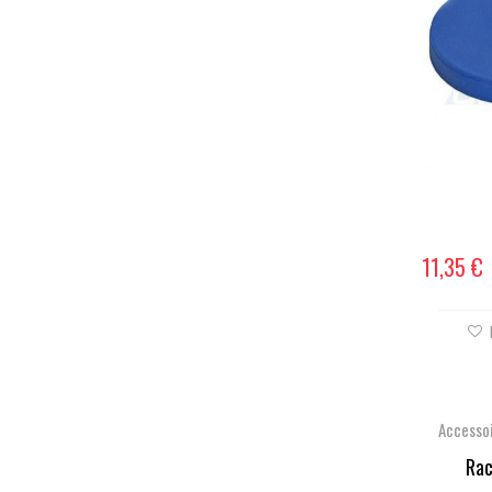
11,35 €
Accesso
Rac