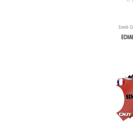
Simili-C
ECHA