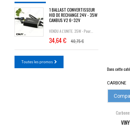
1 BALLAST CONVERTISSEUR
HID DE RECHANGE 24V - 35W
CANBUS V2 6~32V
VENDU A L'UNITE. 35W - Pour...
34,64 €
40,75 €
Toutes les promos
Dans cette caté
CARBONE
Compar
Carbone
VIN