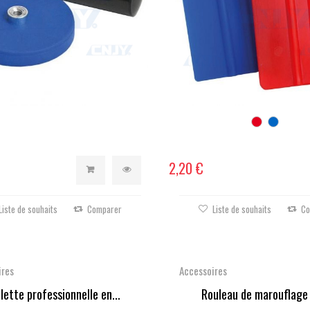
2,20 €
Liste de souhaits
Comparer
Liste de souhaits
Co
ires
Accessoires
lette professionnelle en...
Rouleau de marouflage 