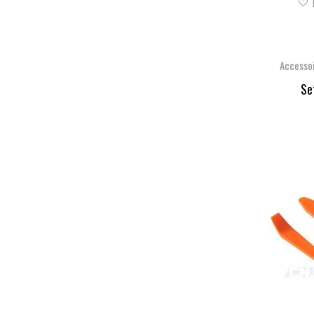
Accesso
Se