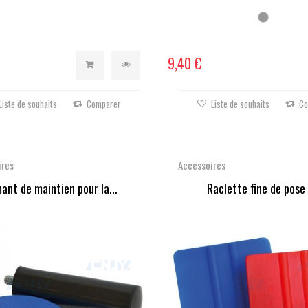
9,40 €
Liste de souhaits
Comparer
Liste de souhaits
Co
ires
Accessoires
ant de maintien pour la...
Raclette fine de pose -