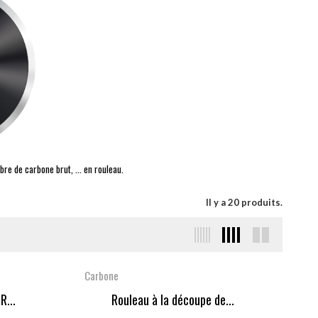
bre de carbone brut, ... en rouleau.
Il y a 20 produits.
Carbone
R...
Rouleau à la découpe de...