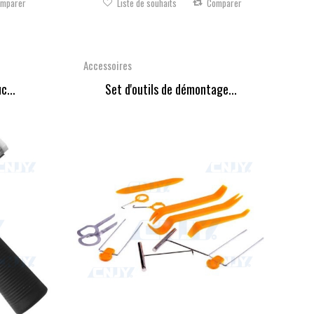
mparer
Liste de souhaits
Comparer
Accessoires
c...
Set d'outils de démontage...