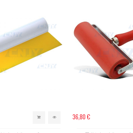
36,80 €