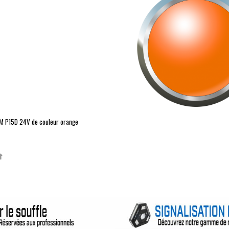
M
P15D
24V de couleur orange