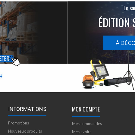
Le san
ÉDITION 
À DÉC
MON COMPTE
INFORMATIONS
Promotions
Mes commandes
Nouveaux produits
Mes avoirs