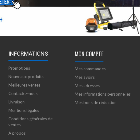
MON COMPTE
INFORMATIONS
Promotions
Mes commandes
Nouveaux produits
Mes avoirs
Meilleures ventes
Mes adresses
Contactez-nous
Mes informations personnelles
Livraison
Mes bons de réduction
Mentions légales
Conditions générales de
ventes
A propos