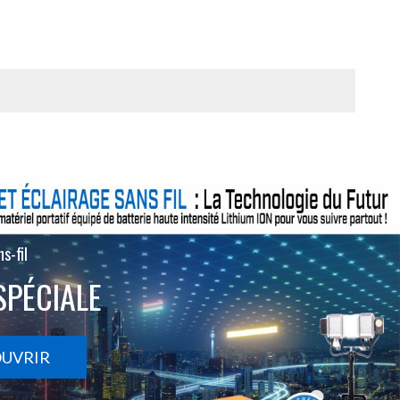
s-fil
SPÉCIALE
OUVRIR