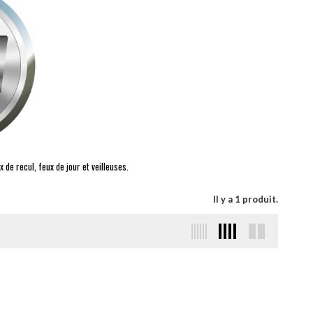
e recul, feux de jour et veilleuses.
Il y a 1 produit.