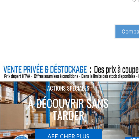
Compar
ACTIONS SPÉCIALES
À DÉCOUVRIR SANS
TARDER
AFFICHER PLUS