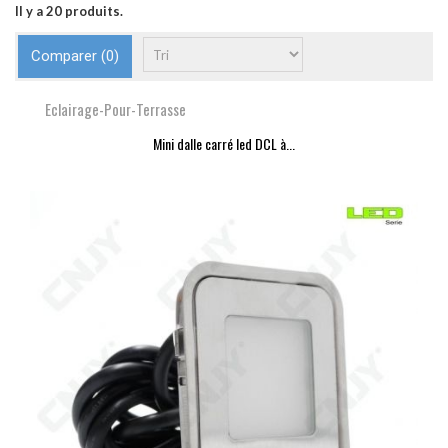
Il y a 20 produits.
Comparer (
0
)
Eclairage-Pour-Terrasse
Mini dalle carré led DCL à...