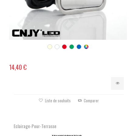
14,40 €
Liste de souhaits
Comparer
Eclairage-Pour-Terrasse