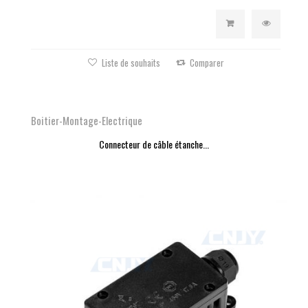
Liste de souhaits
Comparer
Boitier-Montage-Electrique
Connecteur de câble étanche...