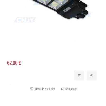
62,00 €
Liste de souhaits
Comparer