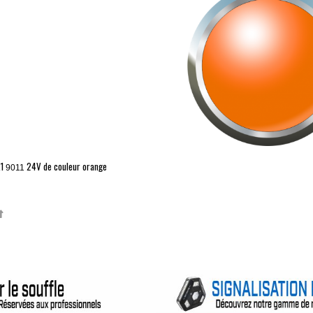
1
24V de couleur orange
9011