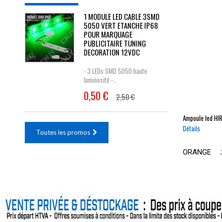
1 MODULE LED CABLE 3SMD
5050 VERT ETANCHE IP68
POUR MARQUAGE
PUBLICITAIRE TUNING
DECORATION 12VDC
- 3 LEDs SMD 5050 haute
luminosité -...
0,50 €
2,50 €
Ampoule led
HIR
Détails
Toutes les promos
ORANGE