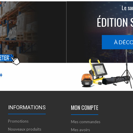
Le san
ÉDITION 
À DÉC
MON COMPTE
INFORMATIONS
Promotions
Mes commandes
Nouveaux produits
Mes avoirs