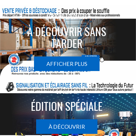
ACTIONS SPÉCIALES
À DÉCOUVRIR SANS
TARDER
AFFICHER PLUS
Le sans-fil
ÉDITION SPÉCIALE
À DÉCOUVRIR