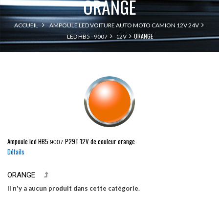
ORANGE
ACCUEIL
AMPOULE LED VOITURE AUTO MOTO CAMION 12V 24V
ORANGE
LED HB5 - 9007
12V
Ampoule led
HB5
P29T
12V de couleur orange
9007
Détails
ORANGE
Il n'y a aucun produit dans cette catégorie.