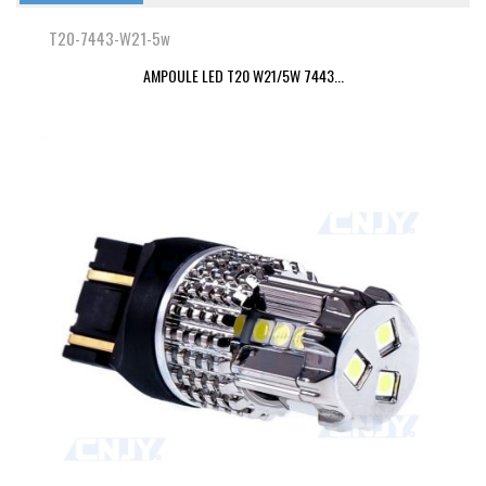
T20-7443-W21-5w
AMPOULE LED T20 W21/5W 7443...