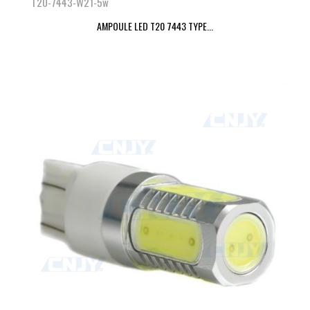
T20-7443-W21-5w
AMPOULE LED T20 7443 TYPE...