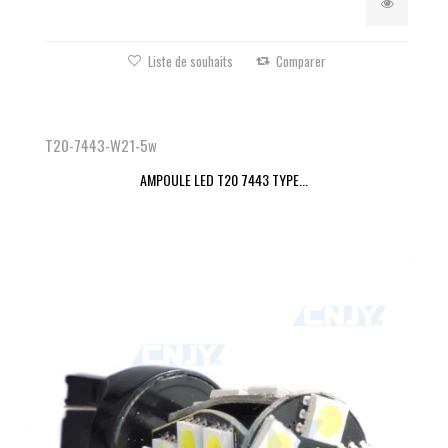
Liste de souhaits
Comparer
T20-7443-W21-5w
AMPOULE LED T20 7443 TYPE...