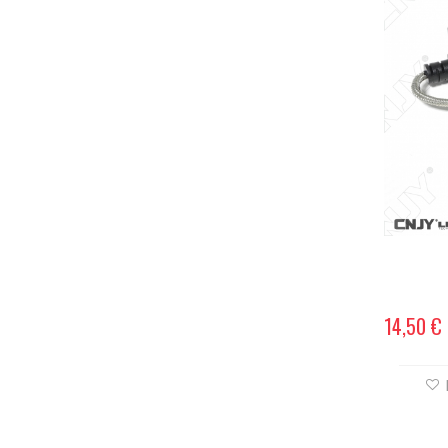
14,50 €