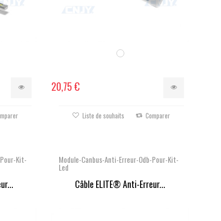
20,75 €
mparer
Liste de souhaits
Comparer
Pour-Kit-
Module-Canbus-Anti-Erreur-Odb-Pour-Kit-
Led
r...
Câble ELITE® Anti-Erreur...