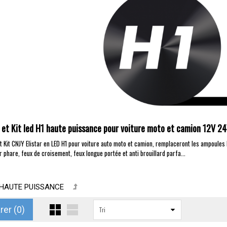
et Kit led H1 haute puissance pour voiture moto et camion 12V 2
 Kit CNJY Elistar en LED H1 pour voiture auto moto et camion, remplaceront les ampoules 
 phare, feux de croisement, feux longue portée et anti brouillard parfa...
1 HAUTE PUISSANCE
er (
0
)
Tri