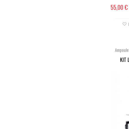
55,00 €
Ampoule
KIT 