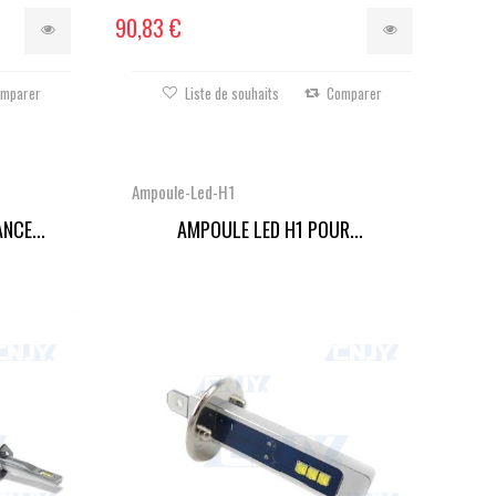
90,83 €
mparer
Liste de souhaits
Comparer
Ampoule-Led-H1
NCE...
AMPOULE LED H1 POUR...