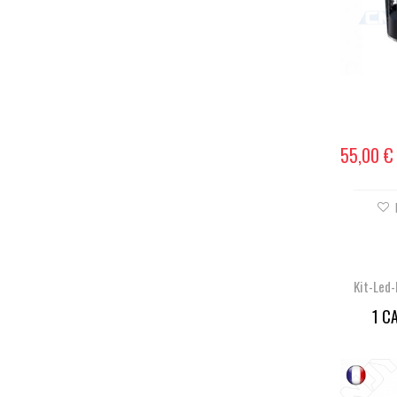
55,00 €
Kit-Led
1 C