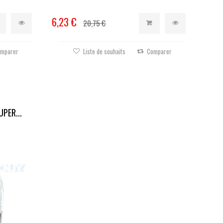
6,23 €
20,75 €
mparer
Liste de souhaits
Comparer
PER...