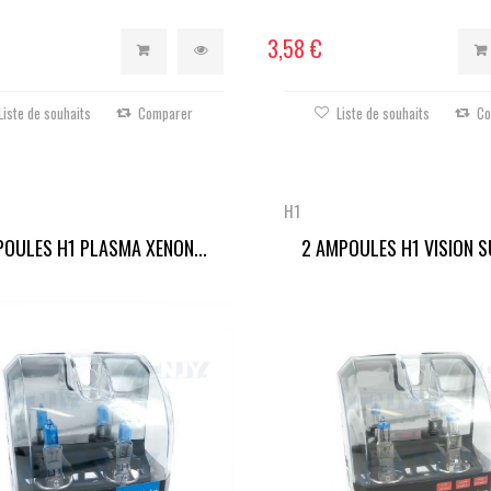
3,58 €
Liste de souhaits
Comparer
Liste de souhaits
Co
H1
POULES H1 PLASMA XENON...
2 AMPOULES H1 VISION SU