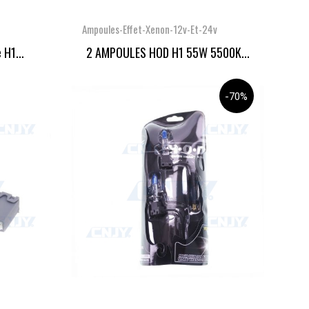
Ampoules-Effet-Xenon-12v-Et-24v
 H1...
2 AMPOULES HOD H1 55W 5500K...
-70%