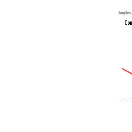
Douille
Con