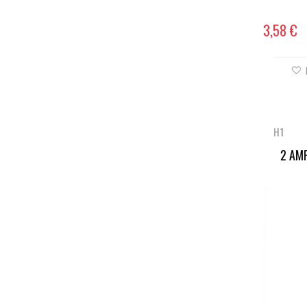
3,58 €
H1
2 AM