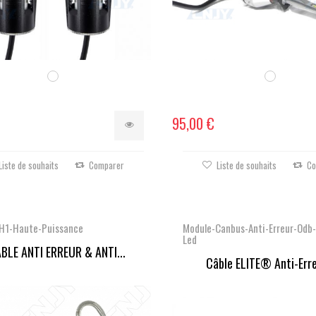
95,00 €
Liste de souhaits
Comparer
Liste de souhaits
Co
-H1-Haute-Puissance
Module-Canbus-Anti-Erreur-Odb-
Led
ABLE ANTI ERREUR & ANTI...
Câble ELITE® Anti-Erreu