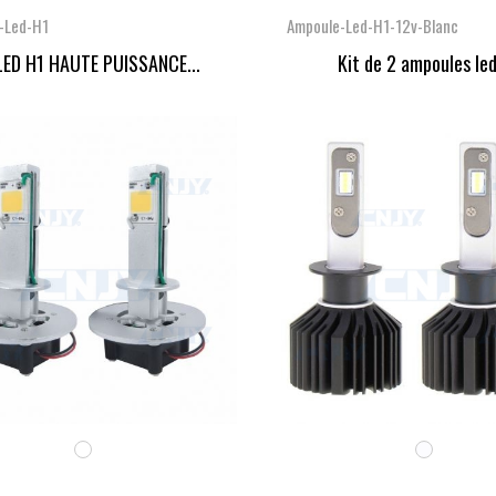
-Led-H1
Ampoule-Led-H1-12v-Blanc
LED H1 HAUTE PUISSANCE...
Kit de 2 ampoules led