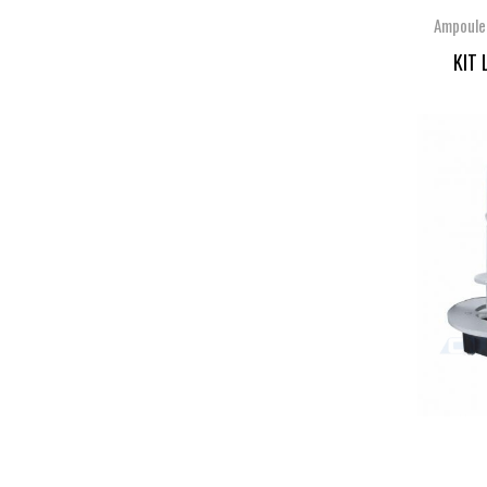
Ampoule
KIT 