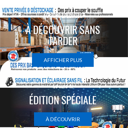
ACTIONS SPÉCIALES
À DÉCOUVRIR SANS
TARDER
AFFICHER PLUS
Le sans-fil
ÉDITION SPÉCIALE
À DÉCOUVRIR