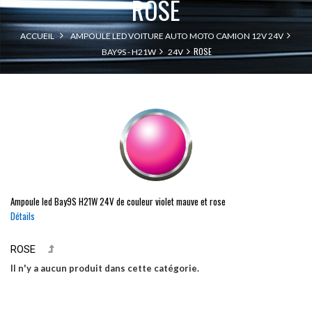
ROSE
ACCUEIL
AMPOULE LED VOITURE AUTO MOTO CAMION 12V 24V
ROSE
BAY9S - H21W
24V
Ampoule led
Bay9S
H21W
24V de couleur violet mauve et rose
Détails
ROSE
Il n'y a aucun produit dans cette catégorie.