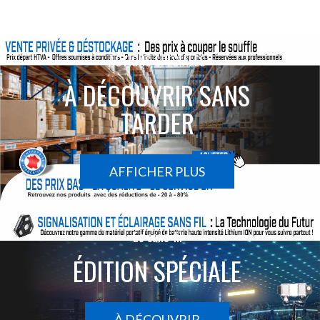
ACTIONS SPÉCIALES
À DÉCOUVRIR SANS
TARDER
AFFICHER PLUS
Le sans-fil
ÉDITION SPÉCIALE
À DÉCOUVRIR