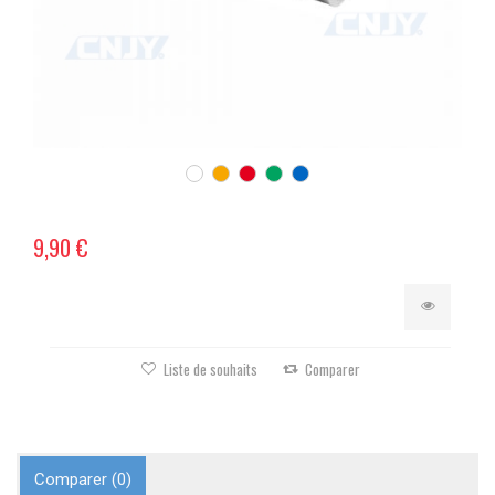
9,90 €
Liste de souhaits
Comparer
Comparer (
0
)