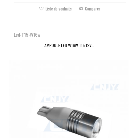
Liste de souhaits
Comparer
Led-T15-W16w
AMPOULE LED W16W T15 12V...