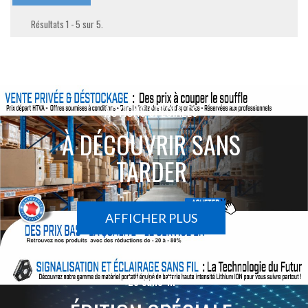
Résultats 1 - 5 sur 5.
ACTIONS SPÉCIALES
À DÉCOUVRIR SANS
TARDER
AFFICHER PLUS
Le sans-fil