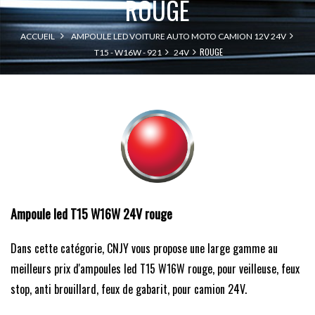
ROUGE
ACCUEIL
AMPOULE LED VOITURE AUTO MOTO CAMION 12V 24V
ROUGE
T15 - W16W - 921
24V
Ampoule led T15 W16W 24V rouge
Dans cette catégorie, CNJY vous propose une large gamme au
meilleurs prix d'ampoules led T15 W16W rouge, pour veilleuse, feux
stop, anti brouillard, feux de gabarit, pour camion 24V.