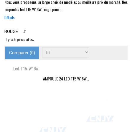
Nous vous proposons un large choix de modèles au meilleurs prix du marché. Nos
ampoules led T15 W16W rouge pour ...
Détails
ROUGE
Il y a 5 produits.
Comparer (
0
)
Led-T15-W16w
AMPOULE 24 LED T15 W16W...