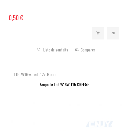
0,50 €
Liste de souhaits
Comparer
T15-W16w-Led-12v-Blanc
Ampoule Led W16W T15 CREE®...