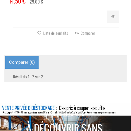
14,50 €
29,00 €
Liste de souhaits
Comparer
Comparer (
0
)
Résultats 1 - 2 sur 2.
ACTIONS SPÉCIALES
À DÉCOUVRIR SANS