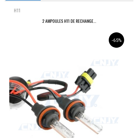
H11
2 AMPOULES H11 DE RECHANGE...
-65%