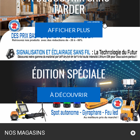
TARDER
AFFICHER PLUS
Le sans-fil
ÉDITION SPÉCIALE
À DÉCOUVRIR
NOS MAGASINS