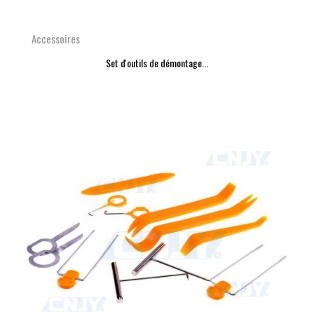
Accessoires
Set d'outils de démontage...