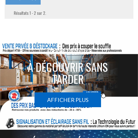
Résultats 1 - 2 sur 2.
ACTIONS SPÉCIALES
À DÉCOUVRIR SANS
TARDER
AFFICHER PLUS
Le sans-fil