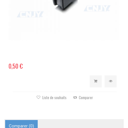
0,50 €
Liste de souhaits
Comparer
Comparer (
0
)