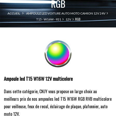
RGB
ACCUEIL
AMPOULE LED VOITURE AUTO MOTO CAMION 12V 24V
RGB
T15 - W16W - 921
12V
Ampoule led T15 W16W 12V multicolore
Dans cette catégorie, CNJY vous propose un large choix au
meilleurs prix de nos ampoules led T15 W16W RGB RVB multicolore
pour veilleuse, feux de recul, éclairage de plaque, plafonnier, auto
moto 12V.