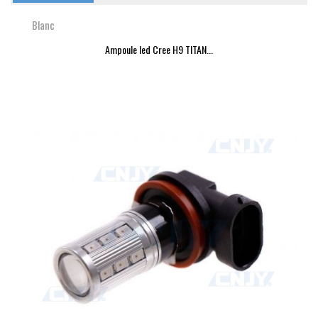
Blanc
Ampoule led Cree H9 TITAN...