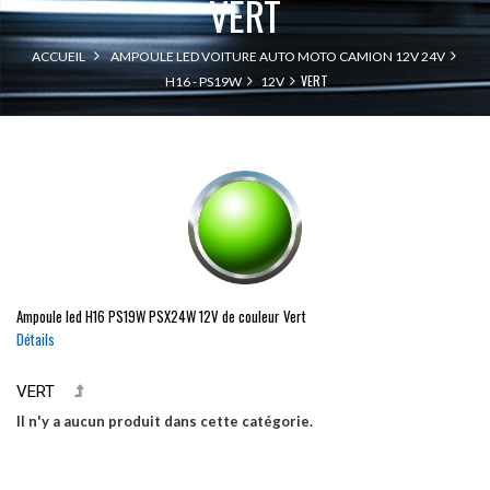
VERT
ACCUEIL
AMPOULE LED VOITURE AUTO MOTO CAMION 12V 24V
VERT
H16 - PS19W
12V
Ampoule led
H16
PS19W
PSX24W
12V de couleur Vert
Détails
VERT
Il n'y a aucun produit dans cette catégorie.