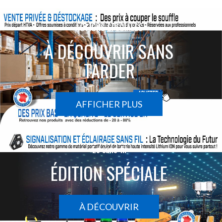
ACTIONS SPÉCIALES
À DÉCOUVRIR SANS
TARDER
AFFICHER PLUS
Le sans-fil
ÉDITION SPÉCIALE
À DÉCOUVRIR