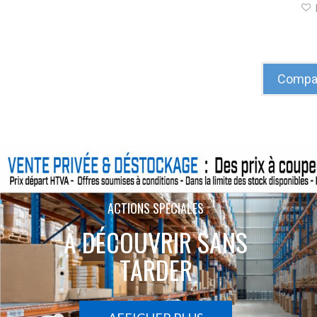
Compar
ACTIONS SPÉCIALES
À DÉCOUVRIR SANS
TARDER