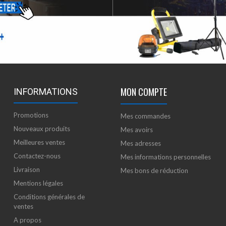
MON COMPTE
INFORMATIONS
Promotions
Mes commandes
Nouveaux produits
Mes avoirs
Meilleures ventes
Mes adresses
Contactez-nous
Mes informations personnelles
Livraison
Mes bons de réduction
Mentions légales
Conditions générales de
ventes
A propos