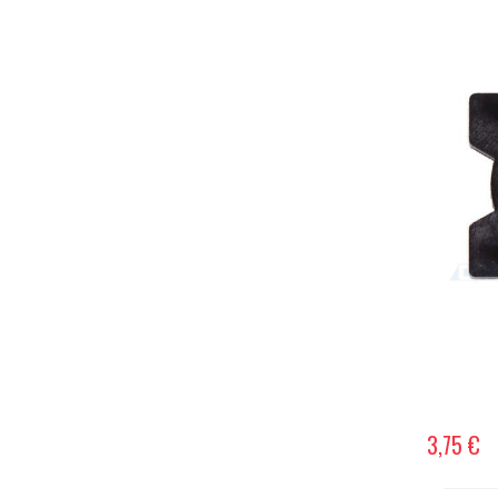
3,75 €