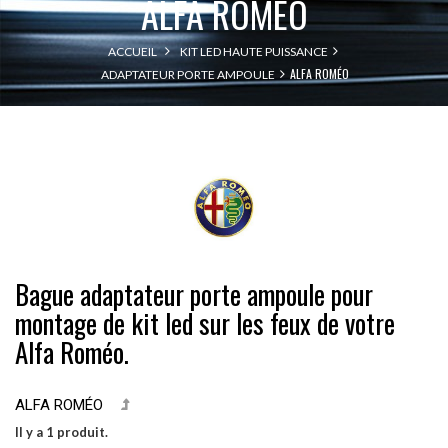
ALFA ROMÉO
ACCUEIL
KIT LED HAUTE PUISSANCE
ALFA ROMÉO
ADAPTATEUR PORTE AMPOULE
Bague adaptateur porte ampoule pour
montage de kit led sur les feux de votre
Alfa Roméo.
ALFA ROMÉO
Il y a 1 produit.