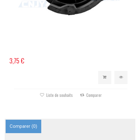
3,75 €
Liste de souhaits
Comparer
Comparer (
0
)