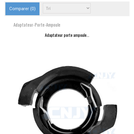
Comparer (
0
)
Adaptateur-Porte-Ampoule
Adaptateur porte ampoule...