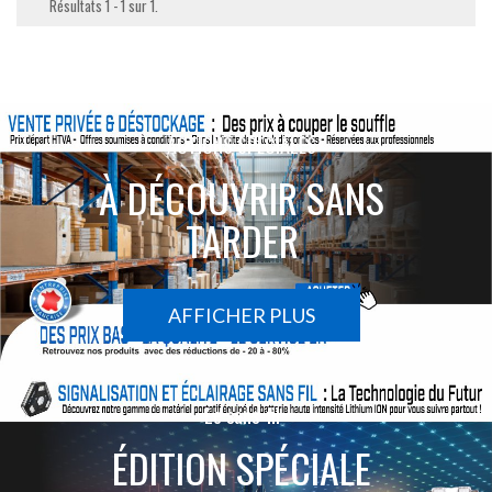
Résultats 1 - 1 sur 1.
ACTIONS SPÉCIALES
À DÉCOUVRIR SANS
TARDER
AFFICHER PLUS
Le sans-fil
ÉDITION SPÉCIALE