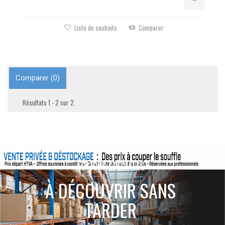
Liste de souhaits
Comparer
Comparer (
0
)
Résultats 1 - 2 sur 2.
ACTIONS SPÉCIALES
À DÉCOUVRIR SANS
TARDER