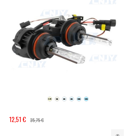
12,51 €
35,75 €