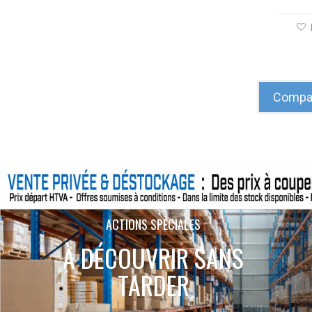
Compar
ACTIONS SPÉCIALES
À DÉCOUVRIR SANS
TARDER