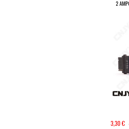
2 AMP
3,30 €