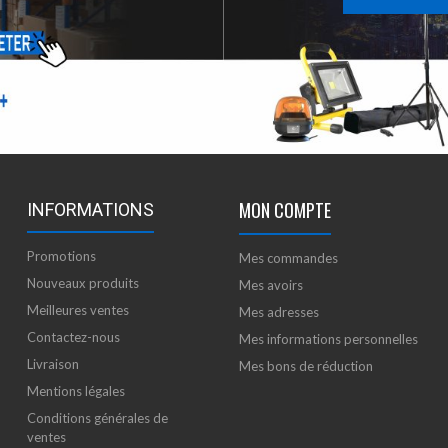
MON COMPTE
INFORMATIONS
Promotions
Mes commandes
Nouveaux produits
Mes avoirs
Meilleures ventes
Mes adresses
Contactez-nous
Mes informations personnelles
Livraison
Mes bons de réduction
Mentions légales
Conditions générales de
ventes