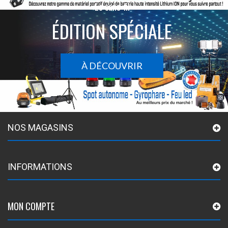
Le sans-fil
ÉDITION SPÉCIALE
À DÉCOUVRIR
NOS MAGASINS
INFORMATIONS
MON COMPTE