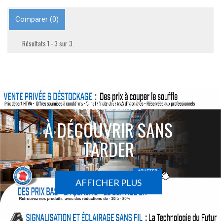
Comparer (
0
)
Résultats 1 - 3 sur 3.
ACTIONS SPÉCIALES
À DÉCOUVRIR SANS
TARDER
AFFICHER PLUS