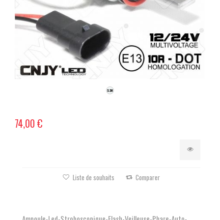
74,00 €
Liste de souhaits
Comparer
Ampoule-Led-Stroboscopique-Flash-Veilleuse-Phare-Auto-