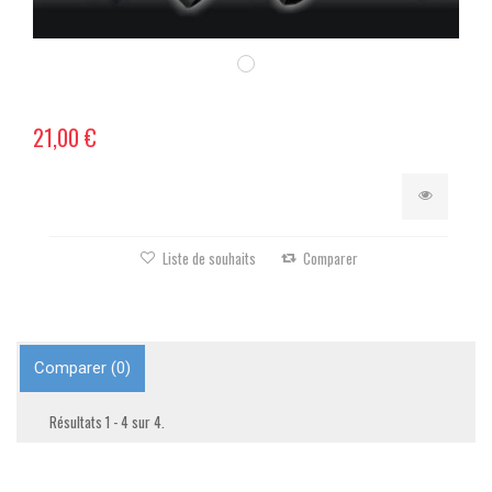
21,00 €
Liste de souhaits
Comparer
Comparer (
0
)
Résultats 1 - 4 sur 4.