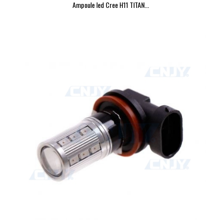
Ampoule led Cree H11 TITAN...