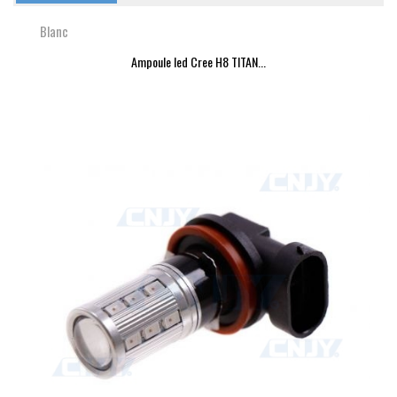
Blanc
Ampoule led Cree H8 TITAN...