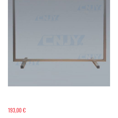
193,00 €