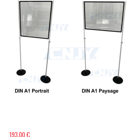
193,00 €