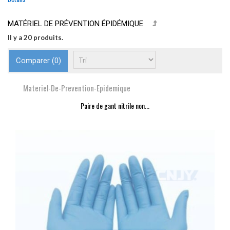
MATÉRIEL DE PRÉVENTION ÉPIDÉMIQUE
Il y a 20 produits.
Comparer (
0
)
Materiel-De-Prevention-Epidemique
Paire de gant nitrile non...