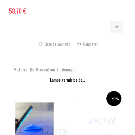
58,70 €
Liste de souhaits
Comparer
Materiel-De-Prevention-Epidemique
Lampe germicide de...
-70%