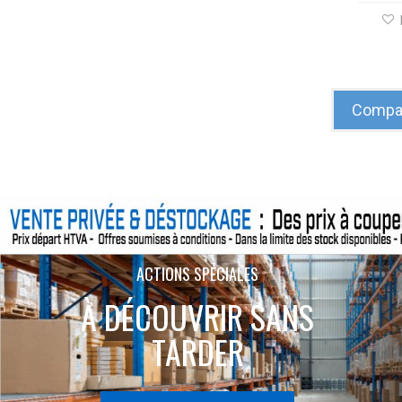
Compar
ACTIONS SPÉCIALES
À DÉCOUVRIR SANS
TARDER