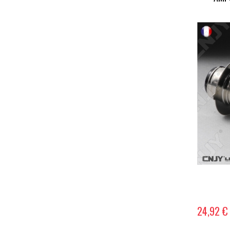
24,92 €