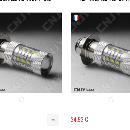
24,92 €