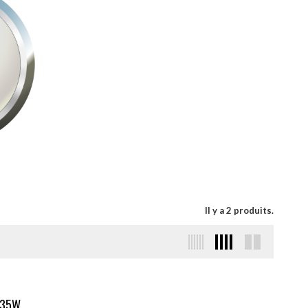
Il y a 2 produits.
35W...