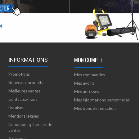
MON COMPTE
INFORMATIONS
Promotions
Mes commandes
Nouveaux produits
Mes avoirs
Meilleures ventes
Mes adresses
Contactez-nous
Mes informations personnelles
Livraison
Mes bons de réduction
Mentions légales
Conditions générales de
ventes
A propos