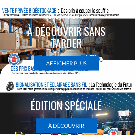
ACTIONS SPÉCIALES
À DÉCOUVRIR SANS
TARDER
AFFICHER PLUS
Le sans-fil
ÉDITION SPÉCIALE
À DÉCOUVRIR