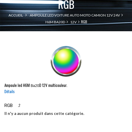
RGB
ACCUEIL
AMPOULE LED VOITURE AUTO MOTO CAMION 12V 24V
RGB
H6M BA20D
12V
Ampoule led
H6M
D
12V multicouleur.
Ba20
Détails
RGB
Il n'y a aucun produit dans cette catégorie.