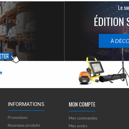
Le san
ÉDITION 
À DÉC
MON COMPTE
INFORMATIONS
Promotions
Mes commandes
Nouveaux produits
Mes avoirs