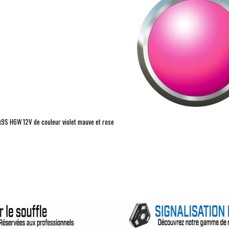
x9S
H6W
12V de couleur violet mauve et rose