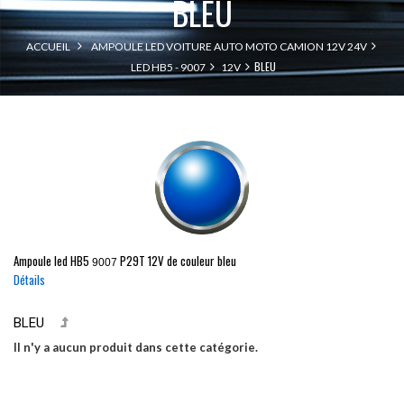
BLEU
ACCUEIL
AMPOULE LED VOITURE AUTO MOTO CAMION 12V 24V
BLEU
LED HB5 - 9007
12V
Ampoule led
HB5
P29T
12V de couleur bleu
9007
Détails
BLEU
Il n'y a aucun produit dans cette catégorie.