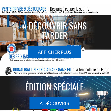
ACTIONS SPÉCIALES
À DÉCOUVRIR SANS
TARDER
AFFICHER PLUS
Le sans-fil
ÉDITION SPÉCIALE
À DÉCOUVRIR