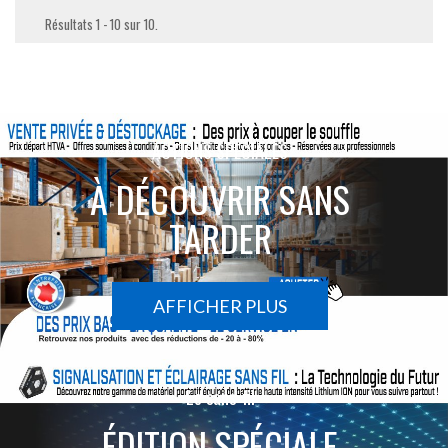
Résultats 1 - 10 sur 10.
ACTIONS SPÉCIALES
À DÉCOUVRIR SANS
TARDER
AFFICHER PLUS
Le sans-fil
ÉDITION SPÉCIALE