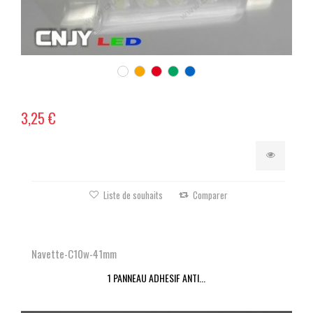
3,25 €
Liste de souhaits
Comparer
Navette-C10w-41mm
1 PANNEAU ADHESIF ANTI...