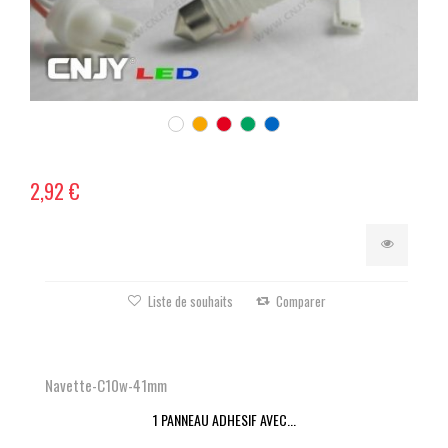
2,92 €
Liste de souhaits
Comparer
Navette-C10w-41mm
1 PANNEAU ADHESIF AVEC...