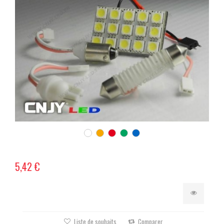
5,42 €
Liste de souhaits
Comparer