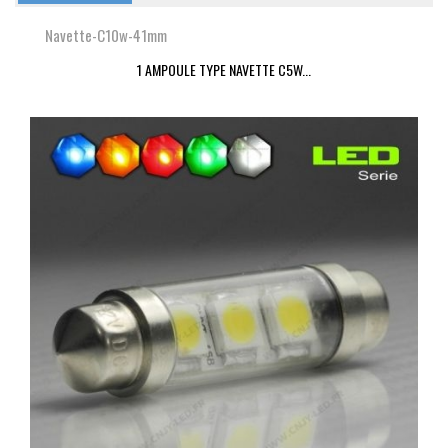
Navette-C10w-41mm
1 AMPOULE TYPE NAVETTE C5W...