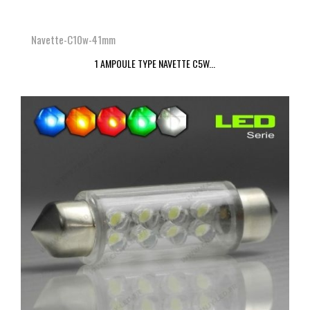
Navette-C10w-41mm
1 AMPOULE TYPE NAVETTE C5W...