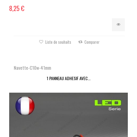
8,25 €
Liste de souhaits
Comparer
Navette-C10w-41mm
1 PANNEAU ADHESIF AVEC...