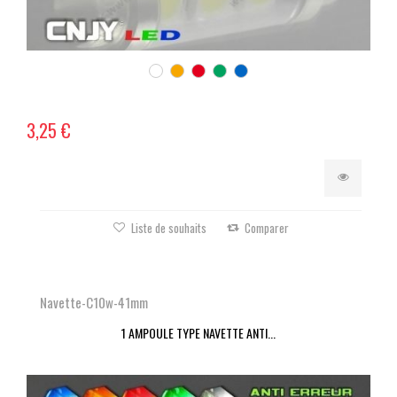
3,25 €
Liste de souhaits
Comparer
Navette-C10w-41mm
1 AMPOULE TYPE NAVETTE ANTI...