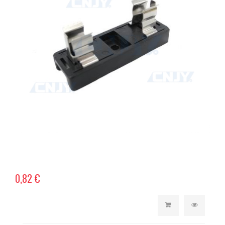
0,82 €