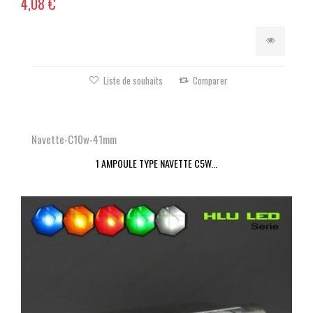
4,08 €
Liste de souhaits
Comparer
Navette-C10w-41mm
1 AMPOULE TYPE NAVETTE C5W...