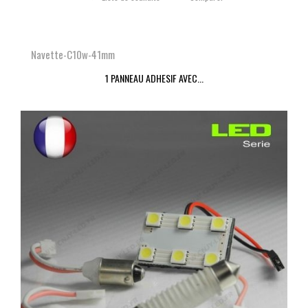
Navette-C10w-41mm
1 PANNEAU ADHESIF AVEC...