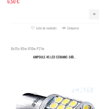
6,50 €
Liste de souhaits
Comparer
Ba15s-R5w-R10w-P21w
AMPOULE 45 LED CERAMIC-S®...