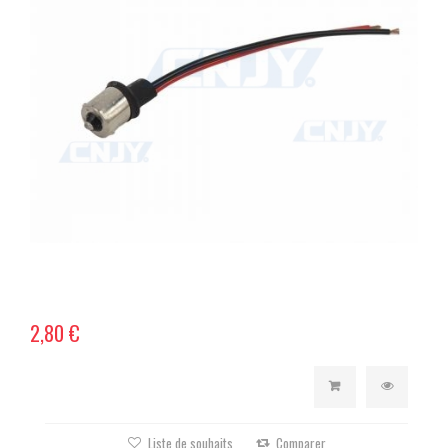
2,80 €
Liste de souhaits
Comparer