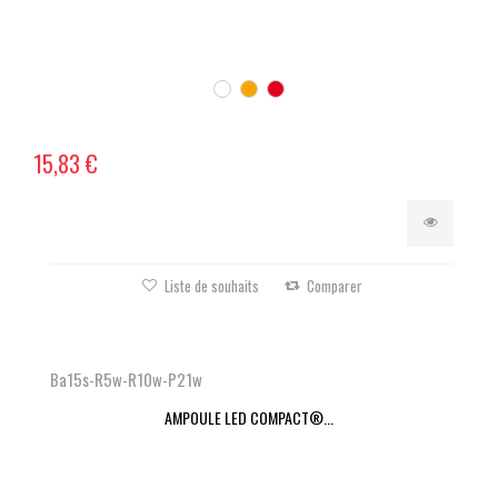
15,83 €
Liste de souhaits
Comparer
Ba15s-R5w-R10w-P21w
AMPOULE LED COMPACT®...