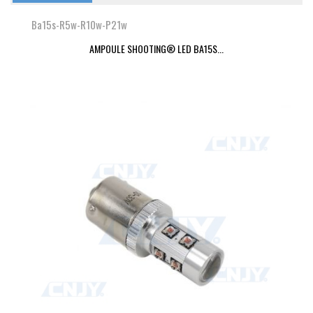
Ba15s-R5w-R10w-P21w
AMPOULE SHOOTING® LED BA15S...