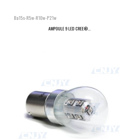
Ba15s-R5w-R10w-P21w
AMPOULE 9 LED CREE®...