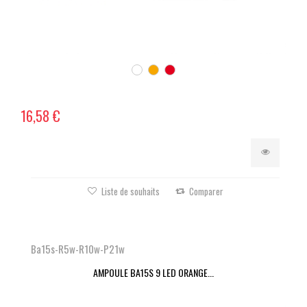
16,58 €
Liste de souhaits
Comparer
Ba15s-R5w-R10w-P21w
AMPOULE BA15S 9 LED ORANGE...