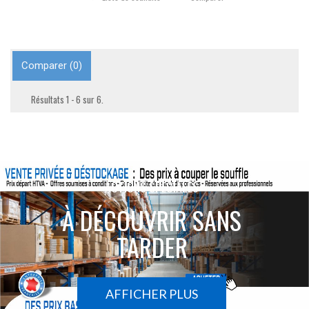
Comparer (
0
)
Résultats 1 - 6 sur 6.
ACTIONS SPÉCIALES
À DÉCOUVRIR SANS
TARDER
AFFICHER PLUS