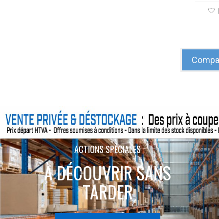
Compar
ACTIONS SPÉCIALES
À DÉCOUVRIR SANS
TARDER