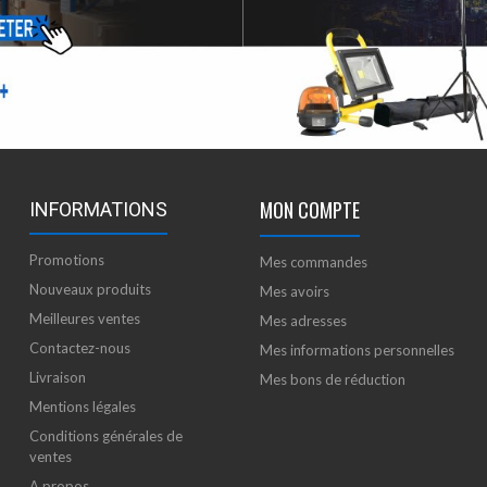
MON COMPTE
INFORMATIONS
Promotions
Mes commandes
Nouveaux produits
Mes avoirs
Meilleures ventes
Mes adresses
Contactez-nous
Mes informations personnelles
Livraison
Mes bons de réduction
Mentions légales
Conditions générales de
ventes
A propos