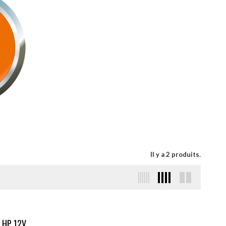
Il y a 2 produits.
 HP 12V