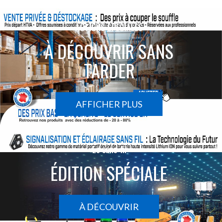
ACTIONS SPÉCIALES
À DÉCOUVRIR SANS
TARDER
AFFICHER PLUS
Le sans-fil
ÉDITION SPÉCIALE
À DÉCOUVRIR