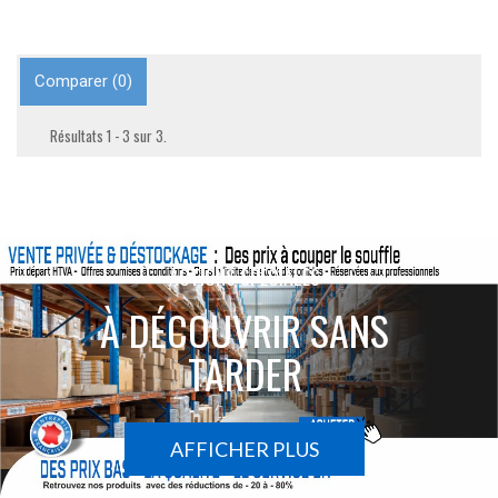
Comparer (
0
)
Résultats 1 - 3 sur 3.
ACTIONS SPÉCIALES
À DÉCOUVRIR SANS
TARDER
AFFICHER PLUS