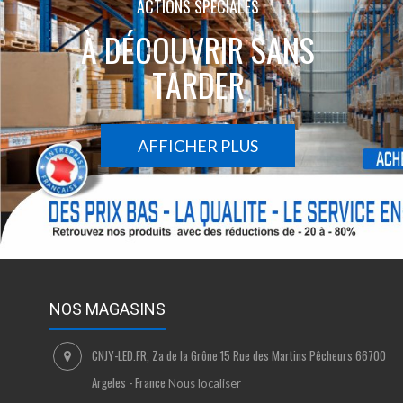
ACTIONS SPÉCIALES
À DÉCOUVRIR SANS
TARDER
AFFICHER PLUS
NOS MAGASINS
CNJY-LED.FR, Za de la Grône 15 Rue des Martins Pêcheurs 66700
Argeles - France
Nous localiser