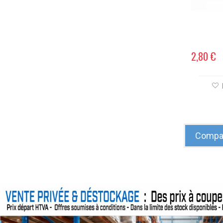
2,80 €
Compar