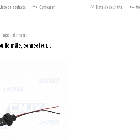
Liste de souhaits
Comparer
Liste de souhaits
Co
s-Raccordement
uille mâle, connecteur...