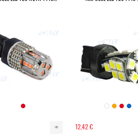
12,42 €