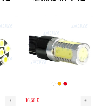
16,58 €