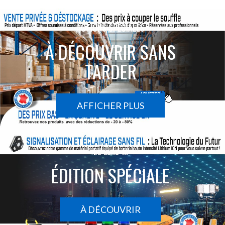
ACTIONS SPÉCIALES
À DÉCOUVRIR SANS
TARDER
AFFICHER PLUS
Le sans-fil
ÉDITION SPÉCIALE
À DÉCOUVRIR