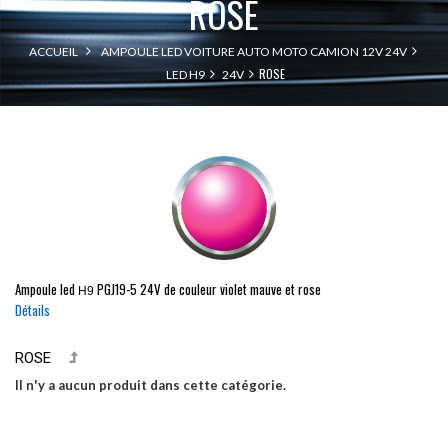
ROSE
ACCUEIL
AMPOULE LED VOITURE AUTO MOTO CAMION 12V 24V
ROSE
LED H9
24V
Ampoule led
PGJ19-5
24V de couleur violet mauve et rose
H9
Détails
ROSE
Il n'y a aucun produit dans cette catégorie.