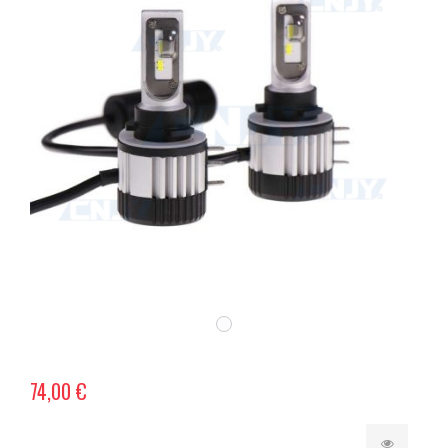
74,00 €