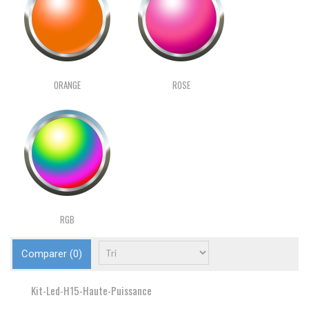
ORANGE
ROSE
RGB
Comparer (
0
)
Kit-Led-H15-Haute-Puissance