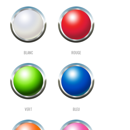
BLANC
ROUGE
VERT
BLEU