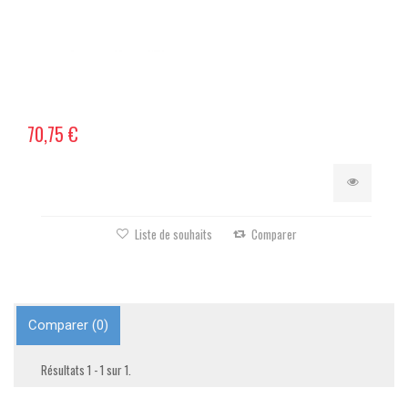
70,75 €
Liste de souhaits
Comparer
Comparer (
0
)
Résultats 1 - 1 sur 1.