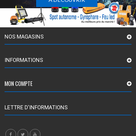
NOS MAGASINS
INFORMATIONS
MON COMPTE
LETTRE D'INFORMATIONS