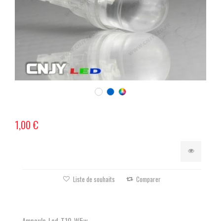
1,00 €
Liste de souhaits
Comparer
Ampoule-Led-T10-W5w