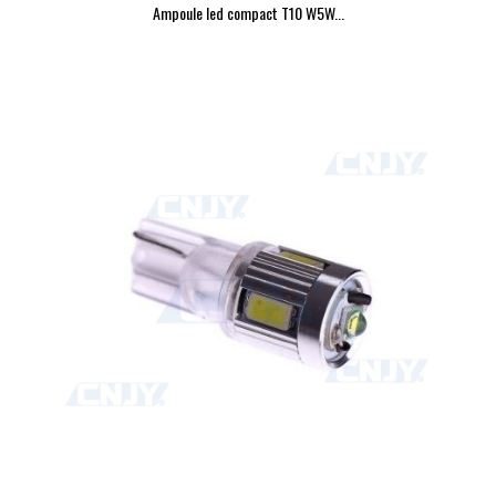
Ampoule led compact T10 W5W...