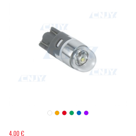
4,00 €