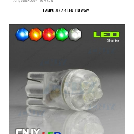
1 AMPOULE A 4 LED T10 W5W...