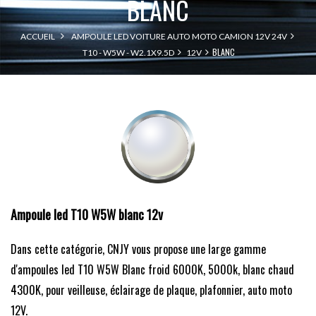
BLANC
ACCUEIL
AMPOULE LED VOITURE AUTO MOTO CAMION 12V 24V
BLANC
T10 - W5W - W2.1X9.5D
12V
Ampoule led T10 W5W blanc 12v
Dans cette catégorie, CNJY vous propose une large gamme
d'ampoules led T10 W5W Blanc froid 6000K, 5000k, blanc chaud
4300K, pour veilleuse, éclairage de plaque, plafonnier, auto moto
12V.