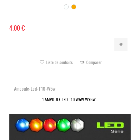
4,00 €
Liste de souhaits
Comparer
Ampoule-Led-T10-W5w
1 AMPOULE LED T10 W5W WY5W...