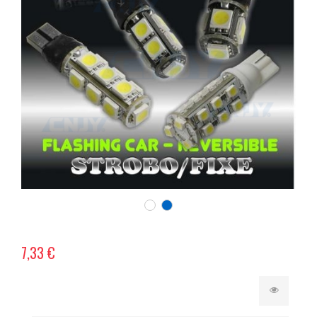
7,33 €