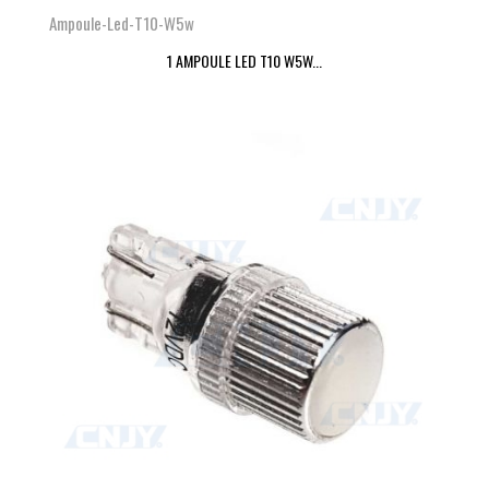
Ampoule-Led-T10-W5w
1 AMPOULE LED T10 W5W...