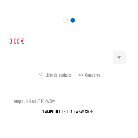
3,00 €
Liste de souhaits
Comparer
Ampoule-Led-T10-W5w
1 AMPOULE LED T10 W5W CREE...