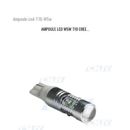
Ampoule-Led-T10-W5w
AMPOULE LED W5W T10 CREE...