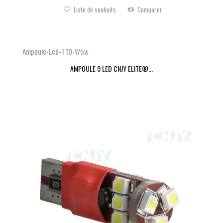
Liste de souhaits
Comparer
Ampoule-Led-T10-W5w
AMPOULE 9 LED CNJY ELITE®...