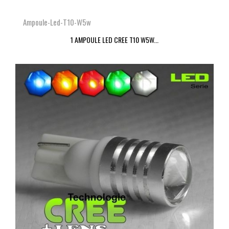
Ampoule-Led-T10-W5w
1 AMPOULE LED CREE T10 W5W...