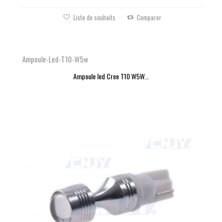
Liste de souhaits
Comparer
Ampoule-Led-T10-W5w
Ampoule led Cree T10 W5W...