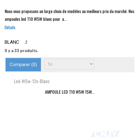
Nous vous proposons un large choix de modèles au meilleurs prix du marché. Nos
ampoules led T10 W5W blanc pour a...
Détails
BLANC
Il y a 33 produits.
Comparer (
0
)
Led-W5w-12v-Blanc
AMPOULE LED T10 W5W 15W...