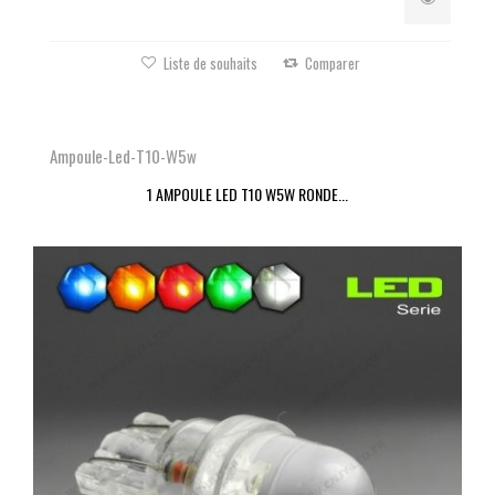
Liste de souhaits
Comparer
Ampoule-Led-T10-W5w
1 AMPOULE LED T10 W5W RONDE...