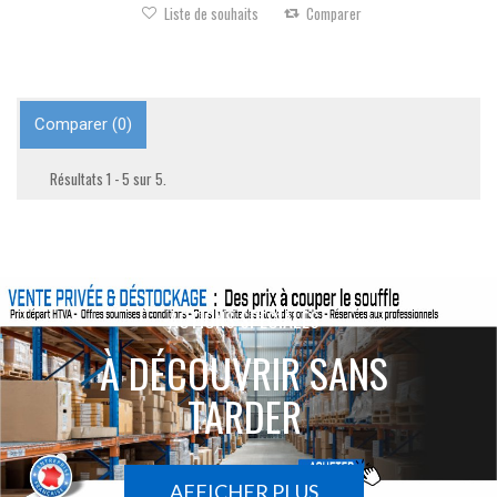
Liste de souhaits
Comparer
Comparer (
0
)
Résultats 1 - 5 sur 5.
ACTIONS SPÉCIALES
À DÉCOUVRIR SANS
TARDER
AFFICHER PLUS