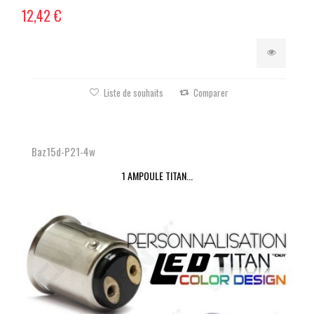
12,42 €
Liste de souhaits
Comparer
Baz15d-P21-4w
1 AMPOULE TITAN...