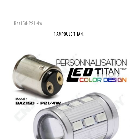
Baz15d-P21-4w
1 AMPOULE TITAN...